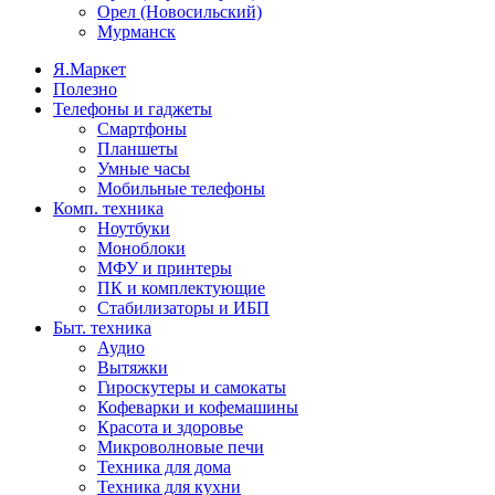
Орел (Новосильский)
Мурманск
Я.Маркет
Полезно
Телефоны и гаджеты
Смартфоны
Планшеты
Умные часы
Мобильные телефоны
Комп. техника
Ноутбуки
Моноблоки
МФУ и принтеры
ПК и комплектующие
Стабилизаторы и ИБП
Быт. техника
Аудио
Вытяжки
Гироскутеры и самокаты
Кофеварки и кофемашины
Красота и здоровье
Микроволновые печи
Техника для дома
Техника для кухни