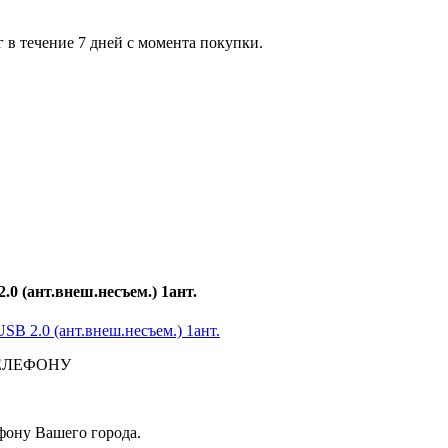
 в течение 7 дней с момента покупки.
0 (ант.внеш.несъем.) 1ант.
ЕЛЕФОНУ
фону Вашего города.