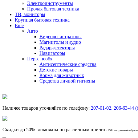
Электроинструменты
Прочая бытовая техника
ТВ, мониторы
Крупная бытовая техника
Еще
Авто
Видеорегистраторы
Магнитолы и аудио
Радар-детекторы
Навигаторы
Перв. необх.
Антисептические средства
Детские товары
Корма для животных
Средства личной гигиены
Наличее товаров уточняйте по телефону:
207-01-02, 206-63-44 (
Скидки до 50% возможны по различным причинам:
витринный образец