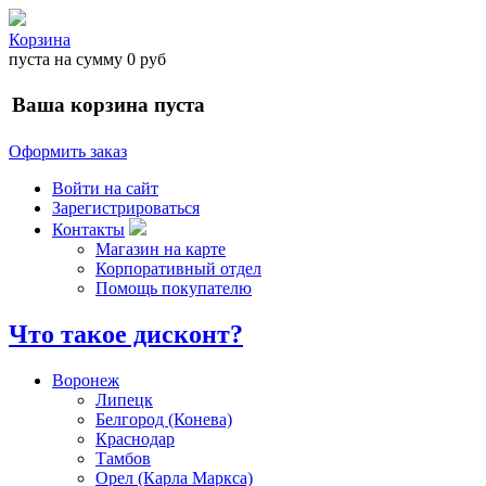
Корзина
пуста
на сумму
0 руб
Ваша корзина пуста
Оформить заказ
Войти на сайт
Зарегистрироваться
Контакты
Магазин на карте
Корпоративный отдел
Помощь покупателю
Что такое дисконт?
Воронеж
Липецк
Белгород (Конева)
Краснодар
Тамбов
Орел (Карла Маркса)