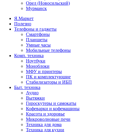
Орел (Новосильский)
Мурманск
Я.Маркет
Полезно
Телефоны и гаджеты
Смартфоны
Планшеты
Умные часы
Мобильные телефоны
Комп. техника
Ноутбуки
Моноблоки
МФУ и принтеры
ПК и комплектующие
Стабилизаторы и ИБП
Быт. техника
Аудио
Вытяжки
Гироскутеры и самокаты
Кофеварки и кофемашины
Красота и здоровье
Микроволновые печи
Техника для дома
Техника для кухни