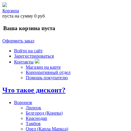
Корзина
пуста
на сумму
0 руб
Ваша корзина пуста
Оформить заказ
Войти на сайт
Зарегистрироваться
Контакты
Магазин на карте
Корпоративный отдел
Помощь покупателю
Что такое дисконт?
Воронеж
Липецк
Белгород (Конева)
Краснодар
Тамбов
Орел (Карла Маркса)