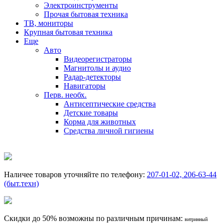
Электроинструменты
Прочая бытовая техника
ТВ, мониторы
Крупная бытовая техника
Еще
Авто
Видеорегистраторы
Магнитолы и аудио
Радар-детекторы
Навигаторы
Перв. необх.
Антисептические средства
Детские товары
Корма для животных
Средства личной гигиены
Наличее товаров уточняйте по телефону:
207-01-02, 206-63-44
(быт.техн)
Скидки до 50% возможны по различным причинам:
витринный