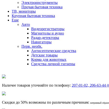
Электроинструменты
Прочая бытовая техника
ТВ, мониторы
Крупная бытовая техника
Еще
Авто
Видеорегистраторы
Магнитолы и аудио
Радар-детекторы
Навигаторы
Перв. необх.
Антисептические средства
Детские товары
Корма для животных
Средства личной гигиены
Наличее товаров уточняйте по телефону:
207-01-02, 206-63-44 (
Скидки до 50% возможны по различным причинам:
витринный образец