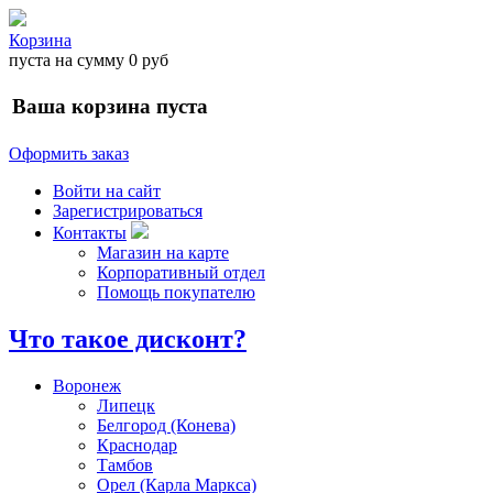
Корзина
пуста
на сумму
0 руб
Ваша корзина пуста
Оформить заказ
Войти на сайт
Зарегистрироваться
Контакты
Магазин на карте
Корпоративный отдел
Помощь покупателю
Что такое дисконт?
Воронеж
Липецк
Белгород (Конева)
Краснодар
Тамбов
Орел (Карла Маркса)