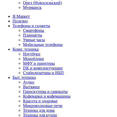
Орел (Новосильский)
Мурманск
Я.Маркет
Полезно
Телефоны и гаджеты
Смартфоны
Планшеты
Умные часы
Мобильные телефоны
Комп. техника
Ноутбуки
Моноблоки
МФУ и принтеры
ПК и комплектующие
Стабилизаторы и ИБП
Быт. техника
Аудио
Вытяжки
Гироскутеры и самокаты
Кофеварки и кофемашины
Красота и здоровье
Микроволновые печи
Техника для дома
Техника для кухни