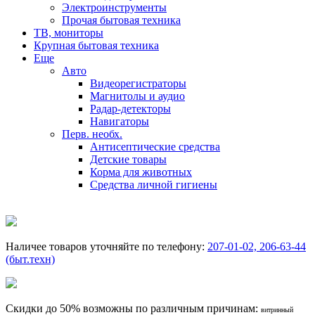
Электроинструменты
Прочая бытовая техника
ТВ, мониторы
Крупная бытовая техника
Еще
Авто
Видеорегистраторы
Магнитолы и аудио
Радар-детекторы
Навигаторы
Перв. необх.
Антисептические средства
Детские товары
Корма для животных
Средства личной гигиены
Наличее товаров уточняйте по телефону:
207-01-02, 206-63-44
(быт.техн)
Скидки до 50% возможны по различным причинам:
витринный