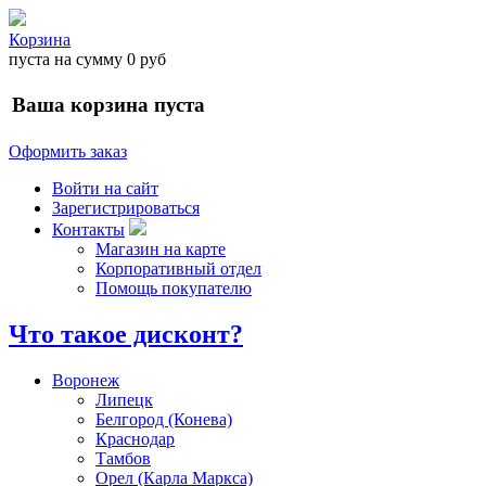
Корзина
пуста
на сумму
0 руб
Ваша корзина пуста
Оформить заказ
Войти на сайт
Зарегистрироваться
Контакты
Магазин на карте
Корпоративный отдел
Помощь покупателю
Что такое дисконт?
Воронеж
Липецк
Белгород (Конева)
Краснодар
Тамбов
Орел (Карла Маркса)