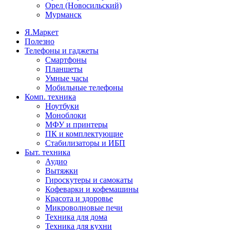
Орел (Новосильский)
Мурманск
Я.Маркет
Полезно
Телефоны и гаджеты
Смартфоны
Планшеты
Умные часы
Мобильные телефоны
Комп. техника
Ноутбуки
Моноблоки
МФУ и принтеры
ПК и комплектующие
Стабилизаторы и ИБП
Быт. техника
Аудио
Вытяжки
Гироскутеры и самокаты
Кофеварки и кофемашины
Красота и здоровье
Микроволновые печи
Техника для дома
Техника для кухни