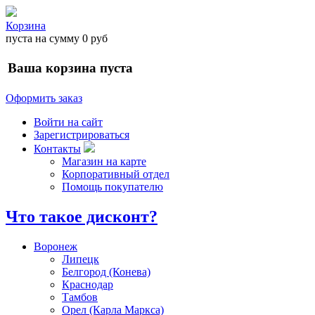
Корзина
пуста
на сумму
0 руб
Ваша корзина пуста
Оформить заказ
Войти на сайт
Зарегистрироваться
Контакты
Магазин на карте
Корпоративный отдел
Помощь покупателю
Что такое дисконт?
Воронеж
Липецк
Белгород (Конева)
Краснодар
Тамбов
Орел (Карла Маркса)