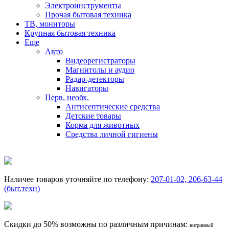
Электроинструменты
Прочая бытовая техника
ТВ, мониторы
Крупная бытовая техника
Еще
Авто
Видеорегистраторы
Магнитолы и аудио
Радар-детекторы
Навигаторы
Перв. необх.
Антисептические средства
Детские товары
Корма для животных
Средства личной гигиены
Наличее товаров уточняйте по телефону:
207-01-02, 206-63-44
(быт.техн)
Скидки до 50% возможны по различным причинам:
витринный