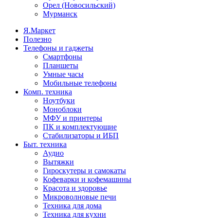
Орел (Новосильский)
Мурманск
Я.Маркет
Полезно
Телефоны и гаджеты
Смартфоны
Планшеты
Умные часы
Мобильные телефоны
Комп. техника
Ноутбуки
Моноблоки
МФУ и принтеры
ПК и комплектующие
Стабилизаторы и ИБП
Быт. техника
Аудио
Вытяжки
Гироскутеры и самокаты
Кофеварки и кофемашины
Красота и здоровье
Микроволновые печи
Техника для дома
Техника для кухни