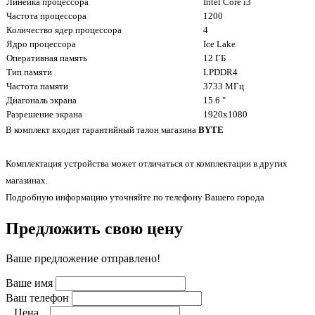
Линейка процессора
Intel Core i3
Частота процессора
1200
Количество ядер процессора
4
Ядро процессора
Ice Lake
Оперативная память
12 ГБ
Тип памяти
LPDDR4
Частота памяти
3733 МГц
Диагональ экрана
15.6 "
Разрешение экрана
1920x1080
В комплект входит гарантийный талон магазина
BYTE
Комплектация устройства может отличаться от комплектации в других
магазинах.
Подробную информацию уточняйте по телефону Вашего города
Предложить свою цену
Ваше предложение отправлено!
Ваше имя
Ваш телефон
Цена