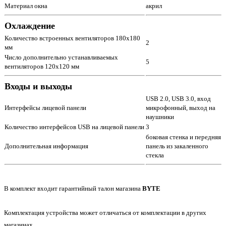
Материал окна
акрил
Охлаждение
Количество встроенных вентиляторов 180x180
2
мм
Число дополнительно устанавливаемых
5
вентиляторов 120x120 мм
Входы и выходы
USB 2.0, USB 3.0, вход
Интерфейсы лицевой панели
микрофонный, выход на
наушники
Количество интерфейсов USB на лицевой панели
3
боковая стенка и передняя
Дополнительная информация
панель из закаленного
стекла
В комплект входит гарантийный талон магазина
BYTE
Комплектация устройства может отличаться от комплектации в других
магазинах.