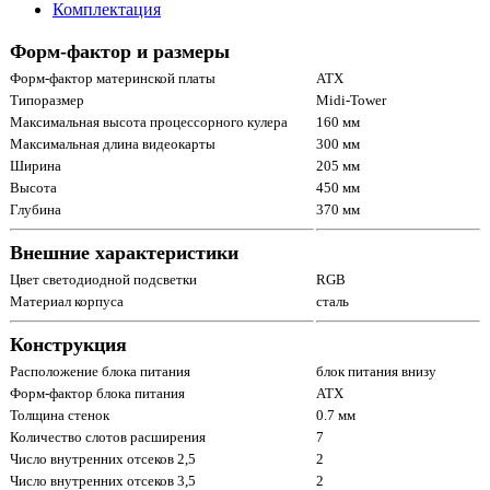
Комплектация
Форм-фактор и размеры
Форм-фактор материнской платы
ATX
Типоразмер
Midi-Tower
Максимальная высота процессорного кулера
160 мм
Максимальная длина видеокарты
300 мм
Ширина
205 мм
Высота
450 мм
Глубина
370 мм
Внешние характеристики
Цвет светодиодной подсветки
RGB
Материал корпуса
сталь
Конструкция
Расположение блока питания
блок питания внизу
Форм-фактор блока питания
ATX
Толщина стенок
0.7 мм
Количество слотов расширения
7
Число внутренних отсеков 2,5
2
Число внутренних отсеков 3,5
2