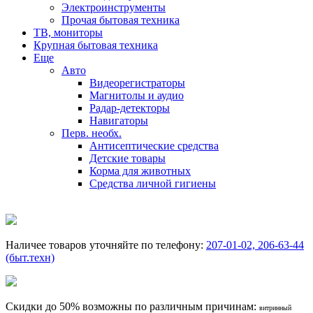
Электроинструменты
Прочая бытовая техника
ТВ, мониторы
Крупная бытовая техника
Еще
Авто
Видеорегистраторы
Магнитолы и аудио
Радар-детекторы
Навигаторы
Перв. необх.
Антисептические средства
Детские товары
Корма для животных
Средства личной гигиены
Наличее товаров уточняйте по телефону:
207-01-02, 206-63-44
(быт.техн)
Скидки до 50% возможны по различным причинам:
витринный