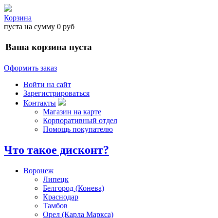
Корзина
пуста
на сумму
0 руб
Ваша корзина пуста
Оформить заказ
Войти на сайт
Зарегистрироваться
Контакты
Магазин на карте
Корпоративный отдел
Помощь покупателю
Что такое дисконт?
Воронеж
Липецк
Белгород (Конева)
Краснодар
Тамбов
Орел (Карла Маркса)