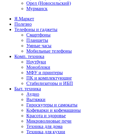
Орел (Новосильский)
Мурманск
Я.Маркет
Полезно
Телефоны и гаджеты
Смартфоны
Планшеты
Умные часы
Мобильные телефоны
Комп. техника
Ноутбуки
Моноблоки
МФУ и принтеры
ПК и комплектующие
Стабилизаторы и ИБП
Быт. техника
Аудио
Вытяжки
Гироскутеры и самокаты
Кофеварки и кофемашины
Красота и здоровье
Микроволновые печи
Техника для дома
Техника для кухни