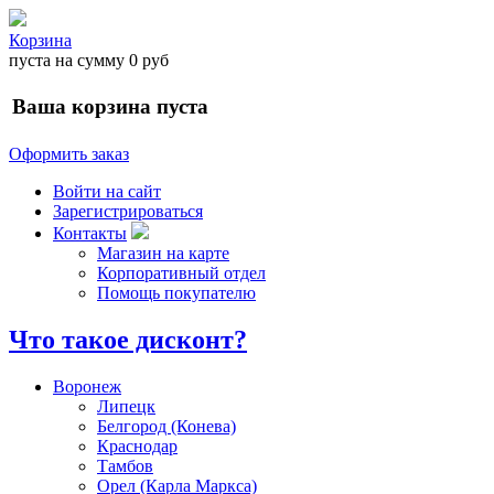
Корзина
пуста
на сумму
0 руб
Ваша корзина пуста
Оформить заказ
Войти на сайт
Зарегистрироваться
Контакты
Магазин на карте
Корпоративный отдел
Помощь покупателю
Что такое дисконт?
Воронеж
Липецк
Белгород (Конева)
Краснодар
Тамбов
Орел (Карла Маркса)