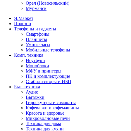
Орел (Новосильский)
Мурманск
Я.Маркет
Полезно
Телефоны и гаджеты
Смартфоны
Планшеты
Умные часы
Мобильные телефоны
Комп. техника
Ноутбуки
Моноблоки
МФУ и принтеры
ПК и комплектующие
Стабилизаторы и ИБП
Быт. техника
Аудио
Вытяжки
Гироскутеры и самокаты
Кофеварки и кофемашины
Красота и здоровье
Микроволновые печи
Техника для дома
Техника для кухни