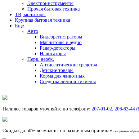
Электроинструменты
Прочая бытовая техника
ТВ, мониторы
Крупная бытовая техника
Еще
Авто
Видеорегистраторы
Магнитолы и аудио
Радар-детекторы
Навигаторы
Перв. необх.
Антисептические средства
Детские товары
Корма для животных
Средства личной гигиены
Наличее товаров уточняйте по телефону:
207-01-02, 206-63-44 (
Скидки до 50% возможны по различным причинам:
витринный образец